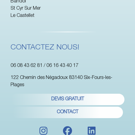
Bandol
St Cyr Sur Mer
Le Castellet
CONTACTEZ NOUS!
06 08 43 62 81
/
06 16 43 40 17
122 Chemin des Négadoux 83140 Six-Fours-les-
Plages
DEVIS GRATUIT
CONTACT
Instagram
Facebook
LinkedIn